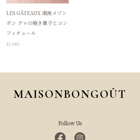
LES GÂTEAUX 湘南メゾン
ボン グゥの焼き菓子とコン
フィチュール
¥1,980
MAISONBONGOÛT
Follow Us