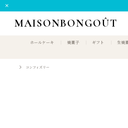
MAISONBONGOÛT
ホールケーキ
焼菓子
ギフト
生焼
コンフィズリー