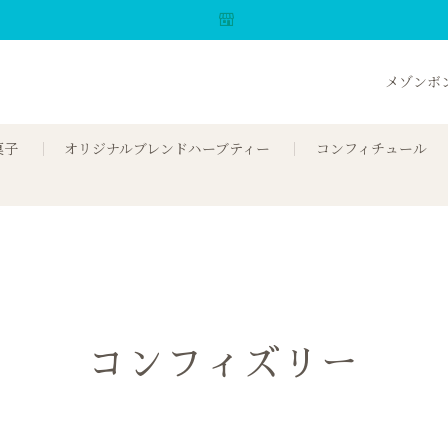
メゾンボ
菓子
オリジナルブレンドハーブティー
コンフィチュール
コンフィズリー