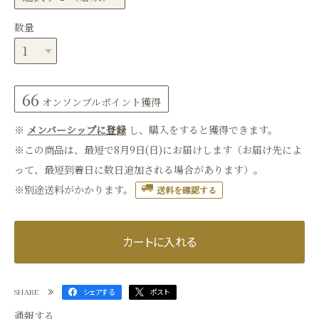
数量
66
オンソンブルポイント
獲得
※
メンバーシップに登録
し、購入をすると獲得できます。
※この商品は、最短で8月9日(日)にお届けします（お届け先によ
って、最短到着日に数日追加される場合があります）。
※別途送料がかかります。
送料を確認する
カートに入れる
SHARE
シェアする
ポスト
通報する