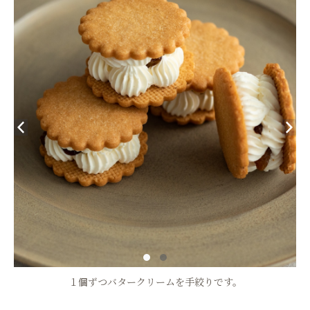
１個ずつバタークリームを手絞りです。