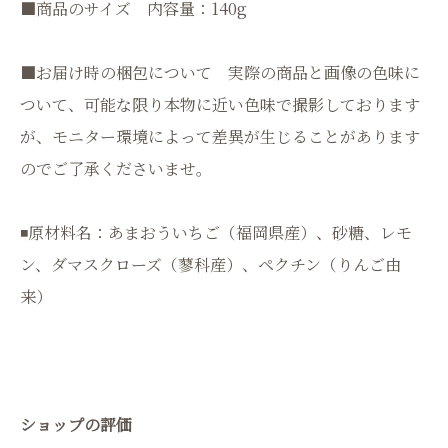
■商品のサイズ 内容量：140g
■お届け時の梱包について 実際の商品と画像の色味に
ついて、可能な限り本物に近い色味で撮影しております
が、モニター環境によって差異が生じることがあります
のでご了承くださいませ。
◾️原材料名：あまおういちご（福岡県産）、砂糖、レモ
ン、ダマスクローズ（蓼科産）、ペクチン（りんご由
来）
ショップの評価